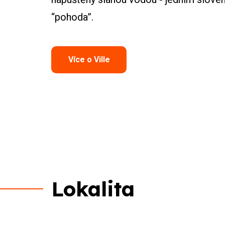
“pohoda”.
Více o Ville
Lokalita