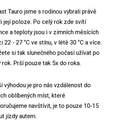
ast Tauro jsme s rodinou vybrali právě
i její poloze. Po celý rok zde svítí
nce a teploty jsou i v zimních měsících
 22 - 27 °C ve stínu, v létě 30 °C a více.
ete si tak slunečného počasí užívat po
ý rok. Prší pouze tak 5x do roka.
ší výhodou je pro nás vzdálenost do
ich oblíbených míst, které
oručujeme navštívit, je to pouze 10-15
ut jízdy autem.