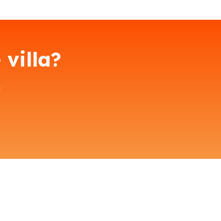
 villa?
!