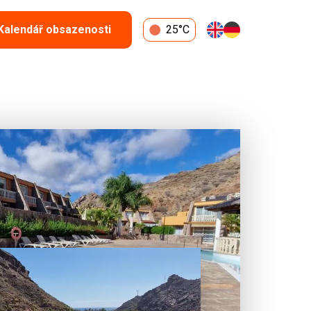
Kalendář obsazenosti
25°C