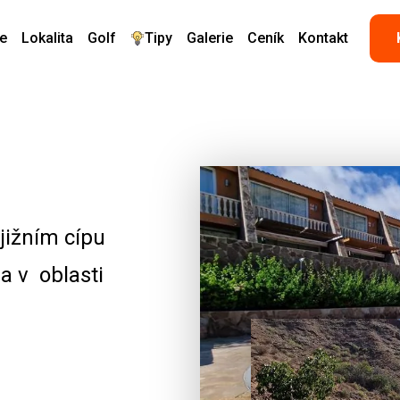
le
Lokalita
Golf
Tipy
Galerie
Ceník
Kontakt
 jižním cípu
a v oblasti