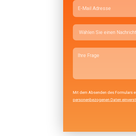
Mit dem Absenden des Formulars erk
personenbezogenen Daten einvers