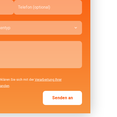
lären Sie sich mit der
Verarbeitung Ihrer
tanden
.
Senden an