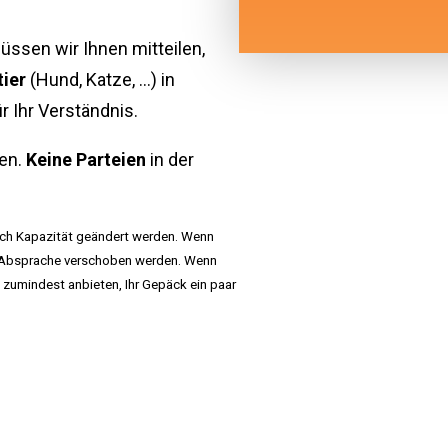
üssen wir Ihnen mitteilen,
tier
(Hund, Katze, ...) in
ür Ihr Verständnis.
len.
Keine Parteien
in der
ach Kapazität geändert werden. Wenn
h Absprache verschoben werden. Wenn
 zumindest anbieten, Ihr Gepäck ein paar