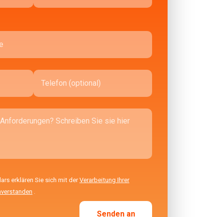
s erklären Sie sich mit der
Verarbeitung Ihrer
nverstanden
.
Senden an