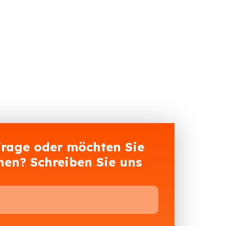
Frage oder möchten Sie
hen? Schreiben Sie uns