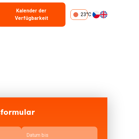
Kalender der
23°C
Verfügbarkeit
sformular