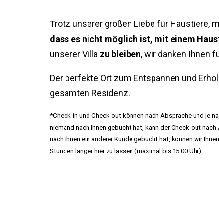
Trotz unserer großen Liebe für Haustiere, m
dass es nicht möglich ist, mit einem Haus
unserer Villa
zu bleiben
, wir danken Ihnen f
Der perfekte Ort zum Entspannen und Erho
gesamten Residenz.
*Check-in und Check-out können nach Absprache und je n
niemand nach Ihnen gebucht hat, kann der Check-out nac
nach Ihnen ein anderer Kunde gebucht hat, können wir Ihnen
Stunden länger hier zu lassen (maximal bis 15:00 Uhr).